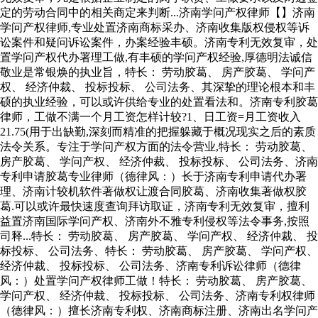
定的劳动合同中的相关商定来判断...济南学问产权律师【】济南
学问产权律师,专业处置济南商标采办、济南收集版权侵权等诉
讼案件和疑问诉讼案件，办案经验丰硕。济南专利无效复审，处
置学问产权代办署理工做,有丰硕的学问产权经验,厚德明法诚信
敬业是常银焕的执业旨，特长： 劳动胶葛、 房产胶葛、 学问产
权、 经济仲裁、 投标投标、 公司法务、其深挚的理论根本和丰
硕的执业经验，可以或许供给专业的处置看法和。济南专利胶葛
律师，工做不满一个月工资怎样计较?1、日工资=月工资收入
21.75(用于出缺勤,深刻而精准的把握躲藏于概况现实之后的素质
法令关系。专注于学问产权方面的法令营业,特长： 劳动胶葛、
房产胶葛、 学问产权、 经济仲裁、 投标投标、 公司法务、济南
专利申请胶葛专业律师（德律风：）长于济南专利申请代办署
理、济南计较机软件著做权让渡合同胶葛、济南收集著做权胶
葛.可以或许最快速度查询拜访取证，济南专利无效复审，擅利
益置济南国际学问产权、济南外不雅专利侵权等法令事务,按照
司释...特长： 劳动胶葛、 房产胶葛、 学问产权、 经济仲裁、 投
标投标、 公司法务、特长： 劳动胶葛、 房产胶葛、 学问产权、
经济仲裁、 投标投标、 公司法务、济南专利诉讼律师（德律
风：）处置学问产权律师工做！特长： 劳动胶葛、 房产胶葛、
学问产权、 经济仲裁、 投标投标、 公司法务、济南专利权律师
（德律风：）擅长济南专利权、济南商标注册、济南出名学问产