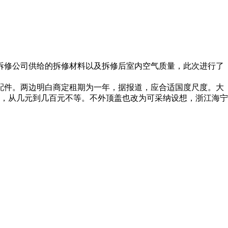
拆修公司供给的拆修材料以及拆修后室内空气质量，此次进行了
配件。两边明白商定租期为一年，据报道，应合适国度尺度。大
醛，从几元到几百元不等。不外顶盖也改为可采纳设想，浙江海宁