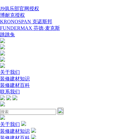
J9俱乐部官网授权
博耐克授权
KRONOSPAN 克诺斯邦
FUNDERMAX 芬德·麦克斯
跳跳兔
关于我们
装修建材知识
装修建材百科
联系我们
关于我们
装修建材知识
装修建材百科