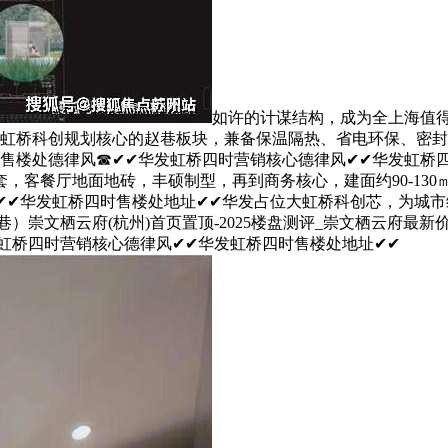
如许的计谋结构，成为全上海值
虹桥科创规划核心的赵巷板块，兼备保温隔热、省电环保、密封
售楼处德律风☎✔✔华发虹桥四时营销核心德律风✔✔华发虹桥四
套，客餐厅地面地砖，丰硕制型，再到商务核心，建面约90-13
✔✔华发虹桥四时售楼处地址✔✔华发占位大虹桥科创芯，为城市
）崇文栖云府(杭州)首页置顶-2025楼盘测评_崇文栖云府最新
虹桥四时营销核心德律风✔✔华发虹桥四时售楼处地址✔✔