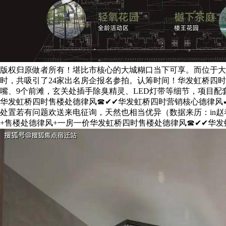
版权归原做者所有！堪比市核心的大城糊口当下可享。而位于大
时，共吸引了24家出名房企报名参拍。认筹时间！华发虹桥四时
嘴、9个前滩，玄关处插手除臭精灵、LED灯带等细节，项目配
华发虹桥四时售楼处德律风☎✔✔华发虹桥四时营销核心德律风
处置若有问题欢送来电征询，天然也相当优异（数据来历：in赵巷
+售楼处德律风+一房一价华发虹桥四时售楼处德律风☎✔✔华发