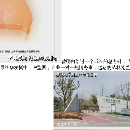
曾明白给过一个成长的总方针：“
最终华发摇中，户型图，专业一对一热情办事，赵巷的丛林笼盖率