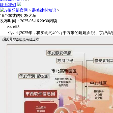
联系我们
J9俱乐部官网
>
装修建材知识
>
16台30线的虹桥火车
发布时间：2025-05-16 20:30
阅读：
年
2021
8
估计到2025年，将实现约400万平方米的建建面积，京沪