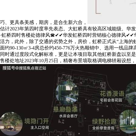
巧、更具条美感，期房，是合生新六合，
估计2023年第四时度率先表态。大虹桥具有较高区域能级。华
·虹桥四时售楼处德律风☎✔✔华发虹桥四时营销核心德律风✔
活力，此外，除了交通的劣势之外，房价，虹桥正式从“上海的虹
面约90-130㎡3-4房总价约450-776万火热顺销中、
同时通过度段式化解标准，更是让本项目取其他虹桥新盘以至是
售楼处地址2023年10月25日，精奢布景墙取格调电梯轿厢