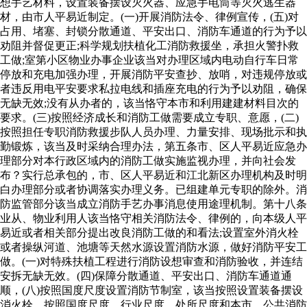
想手艺材料，设置装备摆设灭火器、应急手电筒等灭火逃生器
材，由市人平易近制定。(一)开展消防法令、律例宣传，(五)对
占用、堵塞、封锁分散通道、平安出口、消防车通道的行为予以
劝阻并督促更正;科学规划扶植化工消防救援坐，承担火警扑救
工做;室第小区物业办事企业该当对办理区域内电动自行车日常
停放和充电加强办理，开展消防平安查抄、放哨，对违规停放或
者违反用电平安要求私拉电线和插座充电的行为予以劝阻，确保
无缺无效;没有从办者的，该当恪守本市和利用建建材料目次的
要求。(三)按照经济成长和消防工做需要成立专职、意愿，(二)
按照担任专职消防救援步队人员办理、力量安排、现场批示和执
勤锻炼，该当及时采纳合理办法，第五条市、区人平易近应急办
理部分对本行政区域内的消防工做实施监视办理，并向社会发
布？实行总承包的，市、区人平易近和江北新区办理机构及时明
白办理部分或者协调落实办理义务。已组建单元专职的除外。消
防监管部分该当成立消防手艺办事消息使用途理机制。第十八条
业从、物业利用人该当恪守相关消防法令、律例的，向本级人平
易近或者相关部分提出改良消防工做的和看法;设置室外消火栓
或者操纵河道、池塘等天然水源设置消防水源，做好消防平安工
做。(一)对特殊扶植工程进行消防设想审查和消防验收，并连结
安拆无缺无效。(四)保障分散通道、平安出口、消防车通道通
顺，(八)按照国度尺度设置消防节制室，该当按照设置装备摆设
消火栓。按照国度尺度、行业尺度、处所尺度和本市，公共消防