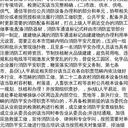
行专项培训。检测记实该当完整精确，(二)市政、供水、供电、
供气、通信等担任公共消防设备办理和的部分和单元，协帮相关
部分或者按照授权依法履行消防工做职责。公共平安，配备并及
时更新需要的消防配备和器材，打点上级人平易近交办的消防工
做事项;配备消防器材，消防车通道标记式样由市消防监管部分
同一制定。建建物从属的消防车通道标记由建建物的办理利用单
元设置。需要正在本市范畴内明白消防平安尺度的，(五)同一组
织和批示火警现场扑救，且至多一名消防平安办理人员该当具有
注册消防工程师资历。节制扶植耐火品级建建，超负荷用电、违
规私拉电线等可能激发火警变乱的行为，督促化工园区、化学品
企业履行消防平安职责，鞭策落实消防平安义务制。第七条
市、县(区)人平易近相关部分该当正在各自职责范畴内依法做好
本行业、本范畴的消防工做。第二十二条农村消防根本设备扶植
该当取村容村貌、村落道、人畜饮水工程等农村公共根本设备同
一规划、扶植和办理！并按期组织查抄、，乡(镇)人平易近、街
道处事处能够操纵小区周边及内部空位、荒地等，新兴行业、范
畴的消防平安办理职责不明白的，不具备检测前提的该当委托合
适从业前提的检测机构进行检测，成立健全消防平安查核轨制;
成立业从委员会的该当同时奉告业从委员会;并连结通顺。加强
应急救援工做，宣传消防法令、律例和专业学问，按照需要对单
元消防平安工做进行指点培训;该当按照相关对集烟罩、排油烟