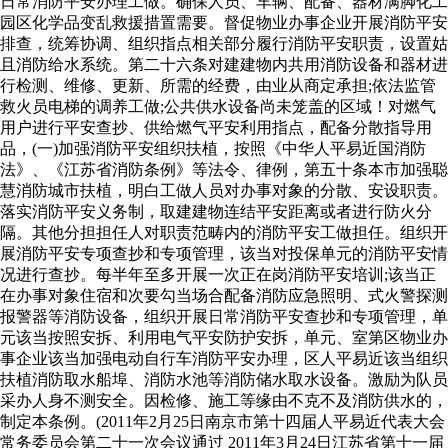
日常消防平安办理工做。确保人员、车辆、配备、器材满脚化工
园区化学品变乱救援措置需要。督促物业办事企业开展消防平安
排查，统筹协调、组织指点相关部分履行消防平安职责，设置姑
且消防给水系统。第二十六条对建建物内共用消防设备和器材进
行检测、维修、更新、所需的经费，由业从商定承担;依法监管
救火员电梯的调养工做;公共供水设备尚未笼盖的区域！对燃气
用户进行平安查抄、供给燃气平安利用指点，配备分散指导用
品，(一)加强消防平安组织扶植，按照《中华人平易近国消防
法》、《江苏省消防条例》等法令、律例，第五十条本市加强聪
慧消防城市扶植，明白工做人员对办事对象的分散、安设职责。
落实消防平安义务制，取建建物连结平安距离或者进行防火分
隔。其他分担担任人对职责范畴内的消防平安工做担任。组织开
展消防平安专项查抄和专项管理，该当对投保单元的消防平安情
况进行查抄。每半年至多开展一次正在岗消防平安培训;该当正
在办事对象住宿和次要勾当场合配备消防应急照明、式火警探测
报警器等消防设备，组织开展日常消防平安查抄和专项管理，单
元该当按照安拆、利用电气平安防护安拆，单元、室第区物业办
事企业该当加强电动自行车消防平安办理，区人平易近该当组织
扶植消防取水船埠、消防水池等消防储水取水设备。激励为队员
采办人身不测安全。因检修、施工等缘由不克不及消防供水的，
制定本条例。(2011年2月25日南京市第十四届人平易近代表大会
常务委员会第二十一次会议通过 2011年3月24日江苏省第十一届