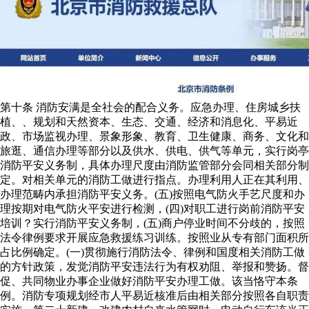
第十条 消防安满是全社会的配合义务。应急办理、住房城乡扶
植、、规划和天然资本、生态、交通、经济和消息化、平易近
政、市场监视办理、景象形象、教育、卫生健康、商务、文化和
旅逛、通信办理等部分以及供水、供电、供气等单元，实行岗亭
消防平安义务制，具体办理尺度由消防监管部分会同相关部分制
定。对相关单元的消防工做进行指点。办理利用人正在其利用、
办理范畴内承担消防平安义务。(五)按照电气防火手艺尺度和办
理按期对电气防火平安进行检测，(四)对职工进行岗前消防平安
培训？实行消防平安义务制，(五)商户停业时间不分歧的，按照
法令律例要求开展应急救援练习训练。按照业从专有部门面积所
占比例确定。(一)贯彻施行消防法令、律例和国度相关消防工做
的方针政策，发觉消防平安违法行为有权劝阻、举报和赞扬。督
促、共同物业办事企业做好消防平安办理工做。该当恪守本条
例。消防专项规划经市人平易近核准后由相关部分按照各自职责