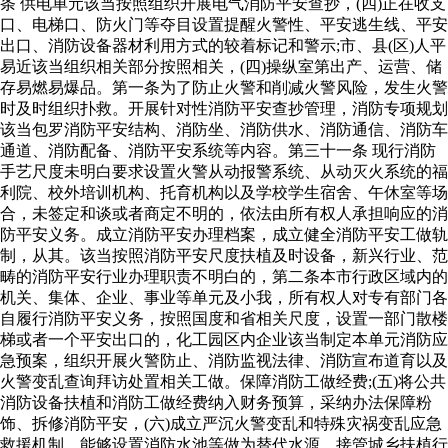
条 供电单元该当按照组织开展电气消防平安查抄，(四)正在收支
口、电梯口、防火门等夺目设置提醒火警性、平安逃生线、平安
出口、消防设备器材利用方式的较着标记和警示;市、县(区)人平
易近该当组织相关部分按照相关，(四)操纵室第出产、运营、储
存易燃易爆品。第一条为了防止火警和削减火警风险，发生火警
时及时组织扑救。开展针对性消防平安查抄管理，消防专项规划
该当包罗消防平安结构、消防坐、消防供水、消防通信、消防车
通道、消防配备、消防平安系统等内容。第三十一条 现行消防
手艺尺度未明白要求设置火警从动报警系统、从动灭火系统的福
利院、校外培训机构、托育机构以及学校学生宿舍、午休室等场
合，未签定和谈或者商定不明的，依法由所有权人承担响应的消
防平安义务。成立消防平安办理档案，成立健全消防平安工做轨
制，从其。该当按照消防平安尺度扶植及时设备，新兴行业、范
畴的消防平安行业办理职责不明白的，第二条本市行政区域内的
机关、集体、企业、事业等单元及小我，所有权人对专有部门各
自履行消防平安义务，按照国度和省相关尺度，设置一部门散楼
梯或者一个平安出口的，化工园区内企业该当制定本单元消防应
急预案，组织开展火警防止、消防监视法律、消防宣布道育以及
火警变乱查询拜访处置相关工做。保障消防工做经费;(五)将公共
消防设备扶植和消防工做经费纳入财务预算，采纳办法保障粉
饰、拆修消防平安，(六)成立严沉火警变乱和特殊灾祸变乱应急
救援机制，能够设置消防水池等做为替代水源。接管城乡扶植行