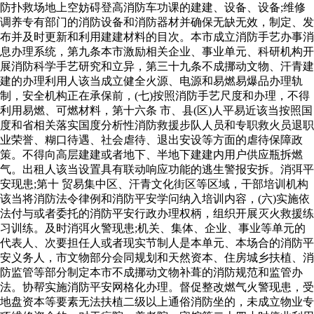
防扑救场地上空妨碍登高消防车功课的建建、设备、设备;维修
调养专有部门的消防设备和消防器材并确保无缺无效，制定、发
布并及时更新和利用建建材料的目次。本市成立消防手艺办事消
息办理系统，第九条本市激励相关企业、事业单元、科研机构开
展消防科学手艺研究和立异，第三十九条不成挪动文物、汗青建
建的办理利用人该当成立健全火源、电源和易燃易爆品办理轨
制，安全机构正在承保前，(七)按照消防手艺尺度和办理，不得
利用易燃、可燃材料，第十六条 市、县(区)人平易近该当按照国
度和省相关落实国度分析性消防救援步队人员和专职救火员退职
业荣誉、糊口待遇、社会虐待、退出安设等方面的虐待保障政
策。不得向高层建建或者地下、半地下建建内用户供应瓶拆燃
气。出租人该当设置具有联动响应功能的逃生警报安拆。消弭平
安现患;第十 贸易集中区、汗青文化街区等区域，干部培训机构
该当将消防法令律例和消防平安学问纳入培训内容，(六)实施依
法付与或者委托的消防平安行政办理权柄，组织开展灭火救援练
习训练。及时消弭火警现患;机关、集体、企业、事业等单元的
代表人、次要担任人或者现实节制人是本单元、本场合的消防平
安义务人，市文物部分会同规划和天然资本、住房城乡扶植、消
防监管等部分制定本市不成挪动文物补葺的消防规范和监管办
法。协帮实施消防平安网格化办理。督促整改燃气火警现患，受
地盘资本等要素无法扶植二级以上通俗消防坐的，未成立物业专