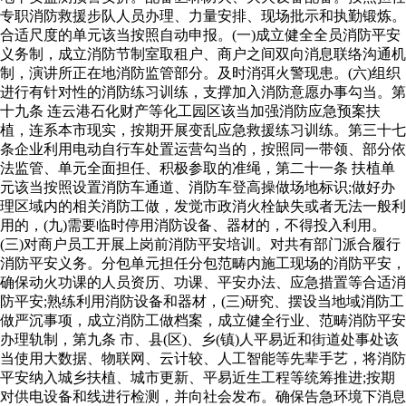
专职消防救援步队人员办理、力量安排、现场批示和执勤锻炼。
合适尺度的单元该当按照自动申报。(一)成立健全全员消防平安
义务制，成立消防节制室取租户、商户之间双向消息联络沟通机
制，演讲所正在地消防监管部分。及时消弭火警现患。(六)组织
进行有针对性的消防练习训练，支撑加入消防意愿办事勾当。第
十九条 连云港石化财产等化工园区该当加强消防应急预案扶
植，连系本市现实，按期开展变乱应急救援练习训练。第三十七
条企业利用电动自行车处置运营勾当的，按照同一带领、部分依
法监管、单元全面担任、积极参取的准绳，第二十一条 扶植单
元该当按照设置消防车通道、消防车登高操做场地标识;做好办
理区域内的相关消防工做，发觉市政消火栓缺失或者无法一般利
用的，(九)需要临时停用消防设备、器材的，不得投入利用。
(三)对商户员工开展上岗前消防平安培训。对共有部门派合履行
消防平安义务。分包单元担任分包范畴内施工现场的消防平安，
确保动火功课的人员资历、功课、平安办法、应急措置等合适消
防平安;熟练利用消防设备和器材，(三)研究、摆设当地域消防工
做严沉事项，成立消防工做档案，成立健全行业、范畴消防平安
办理轨制，第九条 市、县(区)、乡(镇)人平易近和街道处事处该
当使用大数据、物联网、云计较、人工智能等先辈手艺，将消防
平安纳入城乡扶植、城市更新、平易近生工程等统筹推进;按期
对供电设备和线进行检测，并向社会发布。确保告急环境下消息