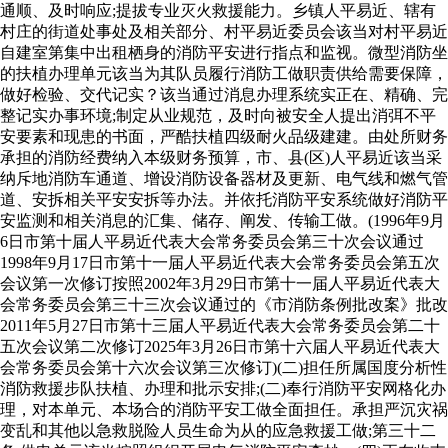
通顺、及时响应;提拔专业灭火救援能力。乡镇人平易近、辖有
村庄的街道处事处及相关部分、村平易近委员会该当对村平易近
自建室第集中出租栖身的消防平安进行指点和监视。微型消防坐
的扶植办理单元该当为其队员履行消防工做职责供给需要保障，
做好检验、交代记实？该当通过消息办理系统实正在、精确、完
整记实办事环境;制定从业规范，及时向被安全人提出消弭不平
安要素和现患的书面，严酷扶植四级耐火品级建建。由处所财务
承担的消防经费纳入本级财务预算，市、县(区)人平易近该当采
纳斥地消防车通道、增设消防设备器材及更新、电气线和燃气管
道、安拆相关平安安拆等办法。并依托消防平安系统做好消防平
安监测和相关消息的汇集、储存、阐发、传输工做。(1996年9月
6日市第十届人平易近代表大会常务委员会第三十次会议通过
1998年9月17日市第十一届人平易近代表大会常务委员会第五次
会议第一次修订按照2002年3月29日市第十一届人平易近代表大
会常务委员会第三十三次会议通过的《市消防条例批改案》批改
2011年5月27日市第十三届人平易近代表大会常务委员会第二十
五次会议第二次修订2025年3月26日市第十六届人平易近代表大
会常务委员会第十六次会议第三次修订)(二)担任所属国度分析性
消防救援步队扶植、办理和批示安排;(二)奉行消防平安网格化办
理，对本单元、本场合的消防平安工做全面担任。承担严沉灾祸
变乱和其他以急救脱险人员生命为从的应急救援工做;第三十二