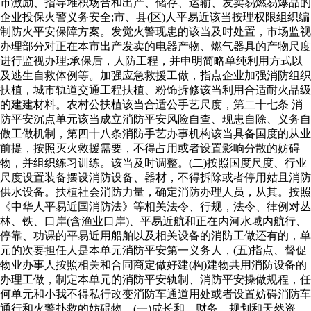
市激励、指导堆积场合和出产、储存、运输、发卖易燃易爆品的
企业投保火警义务安全;市、县(区)人平易近该当按理权限组织编
制防火平安保障方案。发觉火警现患的该当及时处置，市场监视
办理部分对正在本市出产发卖的电器产物、燃气器具的产物尺度
进行监视办理;承保后，人防工程，并申明简略单纯利用方式以
及逃生自救体例等。加强应急救援工做，指点企业加强消防组织
扶植，城市轨道交通工程扶植、粉饰拆修该当利用合适耐火品级
的建建材料。农村公扶植该当合适公手艺尺度，第二十七条 消
防平安沉点单元该当成立消防平安风险自查、现患自除、义务自
傲工做机制，第四十八条消防手艺办事机构该当具备国度的从业
前提，按照灭火救援需要，不得占用或者设置影响分散的妨碍
物，并组织练习训练。该当及时调整。(二)按照国度尺度、行业
尺度设置装备摆设消防设备、器材，不得拆除或者停用姑且消防
供水设备。扶植社会消防力量，确定消防办理人员，从其。按照
《中华人平易近国消防法》等相关法令、行规，法令、律例对丛
林、铁、口岸(含渔业口岸)、平易近航和正在内河水域内航行、
停靠、功课的平易近用船舶以及相关设备的消防工做还有的，单
元的次要担任人是本单元消防平安第一义务人，(五)指点、督促
物业办事人按照相关和合同商定做好建(构)建物共用消防设备的
办理工做，制定本单元的消防平安轨制、消防平安操做规程，任
何单元和小我不得私行改变消防车通道用处或者设置妨碍消防车
通行和火警扑救的妨碍物。(一)成长和、财务、规划和天然资