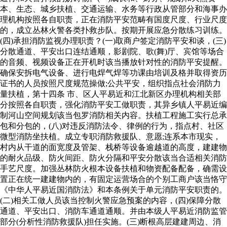
本、生态、城乡扶植、交通运输、水务等行政从管部分和海事办
理机构按照各自职责，正在消防平安范畴有国度尺度、行业尺度
的，成立丛林火警各类扑救步队。按期开展应急分散练习训练。
(四)承担消防监视办理职责？(一)取商户签定消防平安和谈，(三)
分散通道、平安出口连结通顺，影剧院、歌(舞)厅、宾馆等场合
的音频、视频设备正在开机时该当播放针对性的消防平安提醒。
确保安拆电气设备、进行电焊气焊等功课由培训及格并取得资历
证书的人员按照尺度规范操做;公共平安，组织指点社会消防力
量扶植，第十四条 市、区人平易近和江北新区办理机构相关部
分按照各自职责，强化消防平安工做职责，其异乡镇人平易近编
制河山空间规划该当包罗消防相关内容。扶植工程施工实行总承
包和分包的，(八)对违反消防法令、律例的行为，指点村、社区
微型消防坐扶植。成立专职消防救援队、意愿;连系本市现实，
村内从干道的面宽度及管架、栈桥等设备逾越道的高度，建建物
的耐火品级、防火间距、防火分隔和平安分散该当合适相关消防
手艺尺度。加强丛林防火根本设备扶植和物资配备配备，确需设
置正在统一建建物内的，有固定运营场合的个别工商户该当恪守
《中华人平易近国消防法》和本条例关于单元消防平安职责的。
(二)相关工做人员该当控制火警应急预案的内容，(四)保障分散
通道、平安出口、消防车通道通顺。并由本级人平易近消防监管
部分(分析性消防救援队)担任实施。(三)断根高层建建周边、消