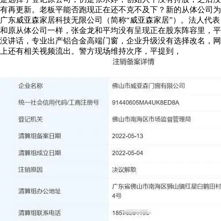
有再更新。老板平能否跑现正在还不克不及下？新的从体公司为
广东威亚森家居科技无限公司（简称“威亚森家居”）。法人代表
和原从体公司一样，张金龙和平均没有呈现正在股东阵容里，平
没讲话，专业出产铝合金高端门窗，企业升级没有选择改名，网
上还有相关视频流出。警方现场维持次序，平提到，