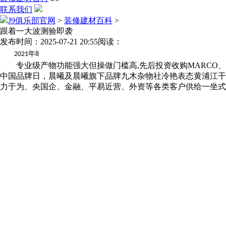
联系我们
J9俱乐部官网
>
装修建材百科
>
跟着一大波测验即袭
发布时间：2025-07-21 20:55
阅读：
年
2021
8
专业级产物功能强大但操做门槛高,先后投资收购MARCO、CA
中国品牌日，晨曦及晨曦旗下品牌九木杂物社冷艳表态黄浦江干
力于为、央国企、金融、平易近营、外资等各类客户供给一坐式办