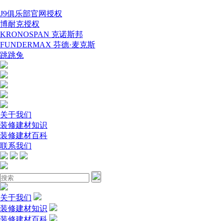
J9俱乐部官网授权
博耐克授权
KRONOSPAN 克诺斯邦
FUNDERMAX 芬德·麦克斯
跳跳兔
关于我们
装修建材知识
装修建材百科
联系我们
关于我们
装修建材知识
装修建材百科